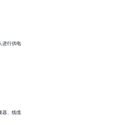
人进行供电
接器、线缆