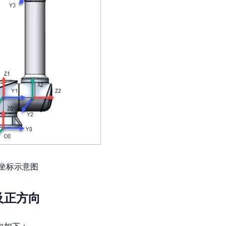
节坐标示意图
及正方向