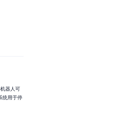
，机器人可
系统用于停