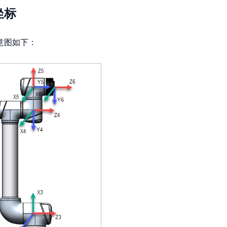
坐标
意图如下：