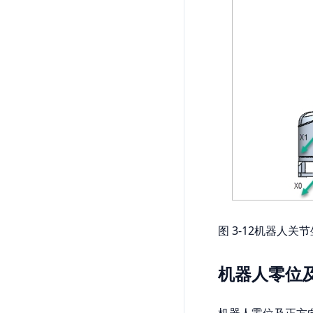
图 3‑12机器人关
机器人零位