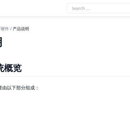
臂硬件
/
产品说明
明
统概览
要由以下部分组成：